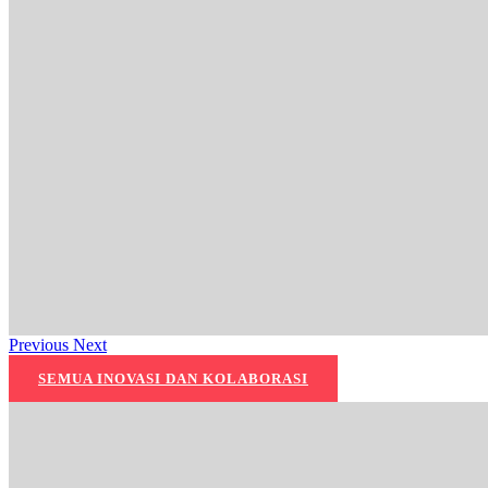
Previous
Next
SEMUA INOVASI DAN KOLABORASI