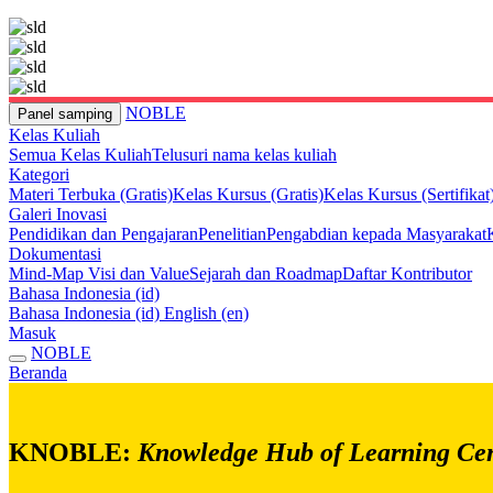
NOBLE
Panel samping
Kelas Kuliah
Semua Kelas Kuliah
Telusuri nama kelas kuliah
Kategori
Materi Terbuka (Gratis)
Kelas Kursus (Gratis)
Kelas Kursus (Sertifikat
Galeri Inovasi
Pendidikan dan Pengajaran
Penelitian
Pengabdian kepada Masyarakat
Dokumentasi
Mind-Map Visi dan Value
Sejarah dan Roadmap
Daftar Kontributor
Bahasa Indonesia ‎(id)‎
Bahasa Indonesia ‎(id)‎
English ‎(en)‎
Masuk
NOBLE
Beranda
KNOBLE:
Knowledge Hub of Learning Cen